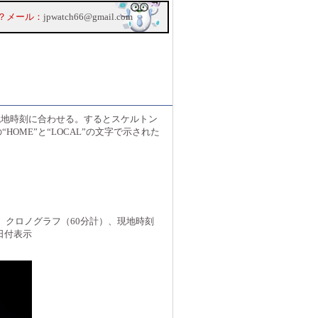
？メール：
jpwatch66@gmail.com
現地時刻に合わせる。するとスケルトン
ME”と“LOCAL”の文字で示された
5時間、クロノグラフ（60分計）、現地時刻
日付表示