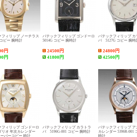
クフィリップ ノーチラス
パテックフィリップ ゴンドーロ
パテックフィリップ カ
1J コピー 腕時計
5014G コピー 腕時計
バ 5127G コピー 腕時
00
円
24500
円
24800
円
00
円
41800
円
42500
円
クフィリップ ゴンドーロ
パテックフィリップ カラトラ
パテックフィリップ ア
ダリオ 年次カレンダー
バ 5196G-001 コピー 腕時計
カレンダー 5396R-001
J スーパーコピー 時計
時計