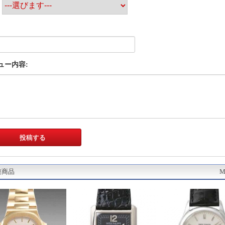
:
ュー内容:
連商品
M