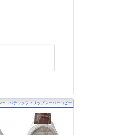
ore→
パテックフィリップスーパーコピー