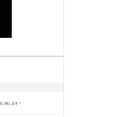
薦に値します！