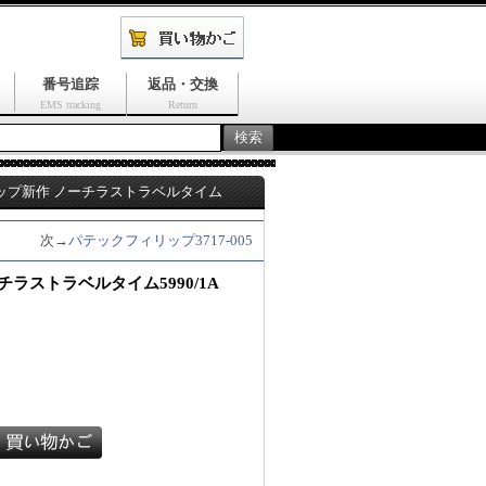
番号追踪
返品・交換
EMS tracking
Return
ップ新作 ノーチラストラベルタイム
次→
パテックフィリップ3717-005
ラストラベルタイム5990/1A