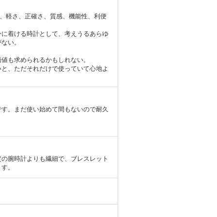
イン、軽さ、正確さ、質感、機能性、利便
身に着ける時計として、考えうるあらゆ
がない。
価値も求められるかもしれない。
いと、ただそれだけで使っていて心地よ
です。まだ使い始めて間もないので耐久
定の腕時計よりも繊細で、ブレスレット
ます。