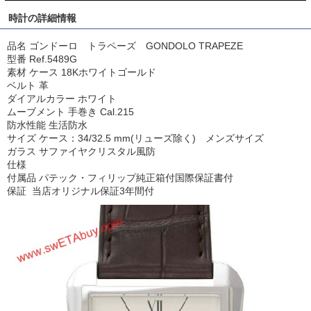
時計の詳細情報
品名 ゴンドーロ トラペーズ GONDOLO TRAPEZE
型番 Ref.5489G
素材 ケース 18Kホワイトゴールド
ベルト 革
ダイアルカラー ホワイト
ムーブメント 手巻き Cal.215
防水性能 生活防水
サイズ ケース：34/32.5 mm(リューズ除く) メンズサイズ
ガラス サファイヤクリスタル風防
仕様
付属品 パテック・フィリップ純正箱付国際保証書付
保証 当店オリジナル保証3年間付