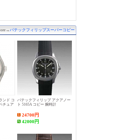
ore→
パテックフィリップスーパーコピー
ランド コ
パテックフィリップ アクアノー
ペチュア
ト 5165A コピー 腕時計
24700
円
42000
円