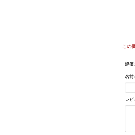
この
評価
名前:
レビ