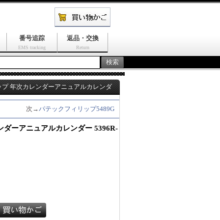
番号追踪
返品・交換
EMS tracking
Return
ップ 年次カレンダーアニュアルカレンダ
次→
パテックフィリップ5489G
ダーアニュアルカレンダー 5396R-