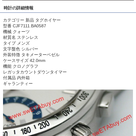
時計の詳細情報
カテゴリー 新品 タグホイヤー
型番 CJF7111.BA0587
機械 クォーツ
材質名 ステンレス
タイプ メンズ
文字盤色 シルバー
外装特徴 タキメーターベゼル
ケースサイズ 42.0mm
機能 クロノグラフ
レガッタカウントダウンタイマー
付属品 内外箱
ギャランティー