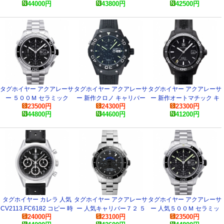
44000
円
43800
円
42500
円
ーコピー 時計
タグホイヤー アクアレーサ
タグホイヤー アクアレーサ
タグホイヤー アクアレーサ
ー ５００Ｍ セラミック
ー 新作クロノ キャリバー
ー 新作オートマチック キ
23500
円
24300
円
23300
円
CAK2110.BA0833 コピー
１６ CAJ2180.FT6023 ス
ャリバー５
44800
円
44600
円
41200
円
ーパーコピー 時計
WAK2180.FT6027 スーパ
ーコピー 時計
タグホイヤー カレラ 人気
タグホイヤー アクアレーサ
タグホイヤー アクアレーサ
CV2113.FC6182 コピー 時
ー 人気キャリバー７２ ５
ー 人気５００Ｍ セラミッ
24000
円
23100
円
23500
円
計
００Ｍ カウントダウン
ク CAK2111.BA0833 スー