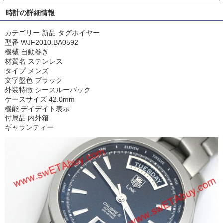
時計の詳細情報
カテゴリー 新品 タグホイヤー
型番 WJF2010.BA0592
機械 自動巻き
材質名 ステンレス
タイプ メンズ
文字盤色 ブラック
外装特徴 シースルーバック
ケースサイズ 42.0mm
機能 デイデイト表示
付属品 内外箱
ギャランティー