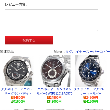
レビュー内容:
関連商品
More→
タグホイヤースーパーコピー
タグ·ホイヤー アクアレー
タグ·ホイヤー リンクキャ
タグ·ホイヤー アクアレー
サー グランドデイト
リバー6 WJF211C.BA0570
サー キャリバー
24800
円
24800
円
24800
円
WAF1010.BA0822 コピー
コピー 時計
WAJ2116.BA0871 コピー
41600
円
42000
円
41600
円
時計
時計