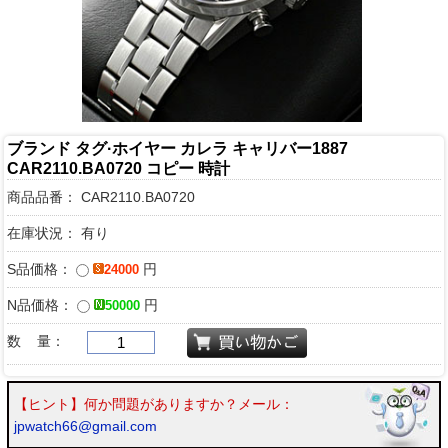
ブランド タグ·ホイヤー カレラ キャリバー1887
CAR2110.BA0720 コピー 時計
商品品番：
CAR2110.BA0720
在庫状況： 有り
S品価格：
円
24000
N品価格：
円
50000
数 量：
【ヒント】何か問題がありますか？メール：
jpwatch66@gmail.com