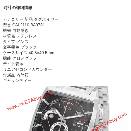
時計の詳細情報
カテゴリー 新品 タグホイヤー
型番 CAL2110.BA0781
機械 自動巻き
材質名 ステンレス
タイプ メンズ
文字盤色 ブラック
ケースサイズ 40.5×40.5mm
機能 クロノグラフ
デイト表示
リニアセコンドカウンター
付属品 内外箱
ギャランティー