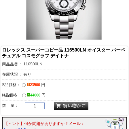
ロレックス スーパーコピー品 116500LN オイスター パーペ
チュアル コスモグラフ デイトナ
商品品番：
116500LN
在庫状況： 有り
S品価格：
円
23500
N品価格：
円
44000
数 量：
【ヒント】何か問題がありますか？メール：