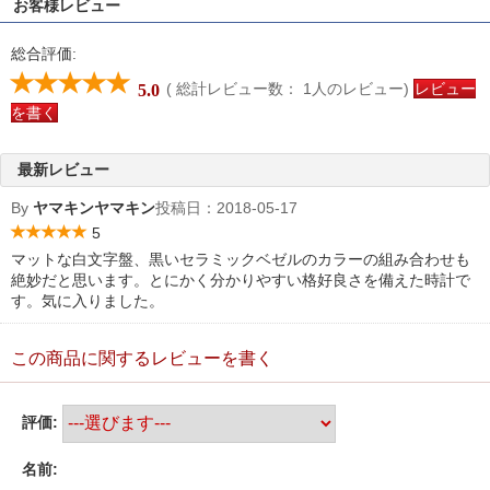
お客様レビュー
総合評価:
( 総計レビュー数：
1
人のレビュー)
レビュー
5.0
を書く
最新レビュー
By
ヤマキンヤマキン
投稿日：
2018-05-17
5
マットな白文字盤、黒いセラミックベゼルのカラーの組み合わせも
絶妙だと思います。とにかく分かりやすい格好良さを備えた時計で
す。気に入りました。
この商品に関するレビューを書く
評価:
名前: