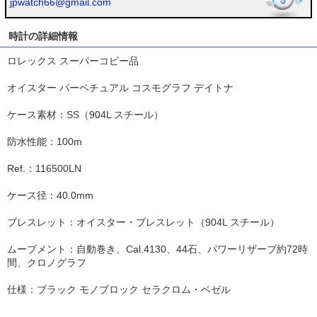
jpwatch66@gmail.com
時計の詳細情報
ロレックス スーパーコピー品
オイスター パーペチュアル コスモグラフ デイトナ
ケース素材：SS（904L スチール）
防水性能：100m
Ref.：116500LN
ケース径：40.0mm
ブレスレット：オイスター・ブレスレット（904L スチール）
ムーブメント：自動巻き、Cal.4130、44石、パワーリザーブ約72時
間、クロノグラフ
仕様：ブラック モノブロック セラクロム・ベゼル