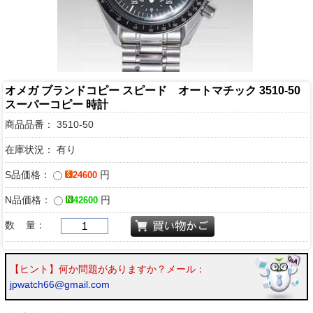
オメガ ブランドコピー スピード オートマチック 3510-50
スーパーコピー 時計
商品品番：
3510-50
在庫状況： 有り
S品価格：
円
24600
N品価格：
円
42600
数 量：
【ヒント】何か問題がありますか？メール：
jpwatch66@gmail.com