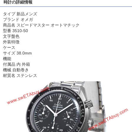
時計の詳細情報
タイプ 新品メンズ
ブランド オメガ
商品名 スピードマスター オートマチック
型番 3510-50
文字盤色
外装特徴
ケース
サイズ 38.0mm
機能
付属品 内 外箱
機械 自動巻き
材質名 ステンレス