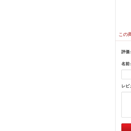
この
評価
名前:
レビ