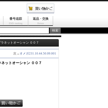
番号追踪
返品・交換
EMS tracking
Return
 プラネットオーシャン ００７
次→
オメガ231.10.44.50.09.001
プラネットオーシャン ００７