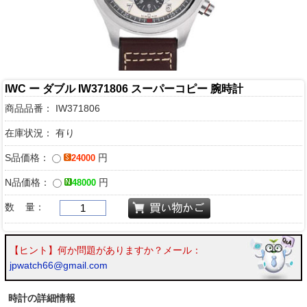
IWC ー ダブル IW371806 スーパーコピー 腕時計
商品品番：
IW371806
在庫状況： 有り
S品価格：
円
24000
N品価格：
円
48000
数 量：
【ヒント】何か問題がありますか？メール：
jpwatch66@gmail.com
時計の詳細情報