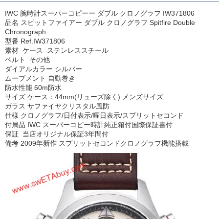
IWC 腕時計スーパーコピーー ダブル クロノグラフ IW371806
品名 スピットファイアー ダブル クロノグラフ Spitfire Double
Chronograph
型番 Ref.IW371806
素材 ケース ステンレススチール
ベルト その他
ダイアルカラー シルバー
ムーブメント 自動巻き
防水性能 60m防水
サイズ ケース：44mm(リューズ除く) メンズサイズ
ガラス サファイヤクリスタル風防
仕様 クロノグラフ/日付表示/曜日表示/スプリットセコンド
付属品 IWC スーパーコピー時計純正箱付国際保証書付
保証 当店オリジナル保証3年間付
備考 2009年新作 スプリットセコンドクロノグラフ機能搭載