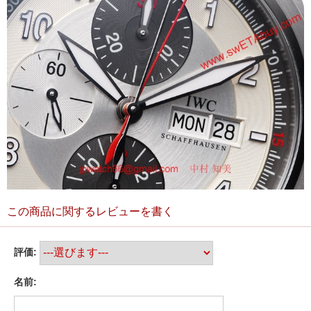
この商品に関するレビューを書く
評価:
名前: