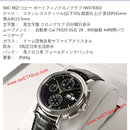
IWC 時計コピー ポートフィノクロノグラフ IW378302
ケース： ステンレススティール(以下SS) 鏡面仕上げ 直径約41mm
厚み約13.5mm
文字盤： 黒文字盤 クロノグラフ 日付曜日表示
ムーブメント： 自動巻 Cal.79320 25石 28，800振動 44時間パワ
ーリザーブ
ガラス： ドーム型無反射サファイアクリスタル
防水： 3気圧日常生活防水
バンド： 黒クロコ革 フォールディングバックル
重量： 約84g