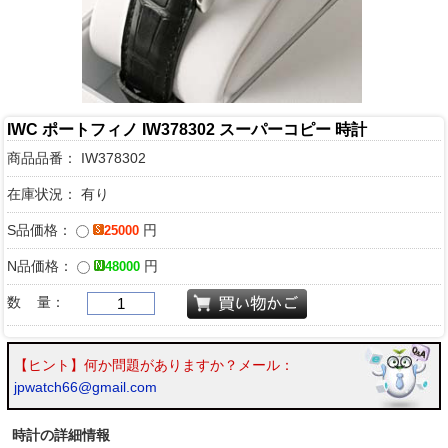
IWC ポートフィノ IW378302 スーパーコピー 時計
商品品番：
IW378302
在庫状況： 有り
S品価格：
円
25000
N品価格：
円
48000
数 量：
【ヒント】何か問題がありますか？メール：
jpwatch66@gmail.com
時計の詳細情報