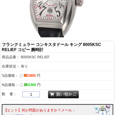
フランクミュラー コンキスタドール キング 8005KSC
RELIEF コピー 腕時計
商品品番：
8005KSC RELIEF
在庫状況： 有り
S品価格：
円
23800
N品価格：
円
41900
数 量：
【ヒント】何か問題がありますか？メール：