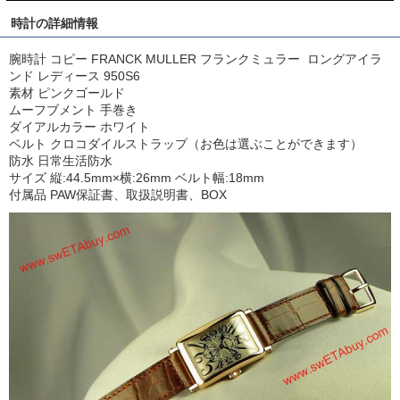
時計の詳細情報
腕時計 コピー FRANCK MULLER フランクミュラー ロングアイラ
ンド レディース 950S6
素材 ピンクゴールド
ムーフブメント 手巻き
ダイアルカラー ホワイト
ベルト クロコダイルストラップ（お色は選ぶことができます）
防水 日常生活防水
サイズ 縦:44.5mm×横:26mm ベルト幅:18mm
付属品 PAW保証書、取扱説明書、BOX