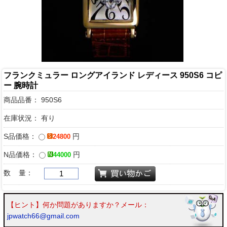
フランクミュラー ロングアイランド レディース 950S6 コピ
ー 腕時計
商品品番：
950S6
在庫状況： 有り
S品価格：
円
24800
N品価格：
円
44000
数 量：
【ヒント】何か問題がありますか？メール：
jpwatch66@gmail.com