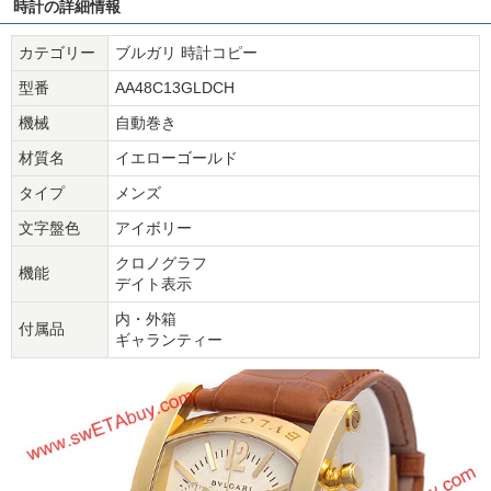
時計の詳細情報
カテゴリー
ブルガリ 時計コピー
型番
AA48C13GLDCH
機械
自動巻き
材質名
イエローゴールド
タイプ
メンズ
文字盤色
アイボリー
クロノグラフ
機能
デイト表示
内・外箱
付属品
ギャランティー