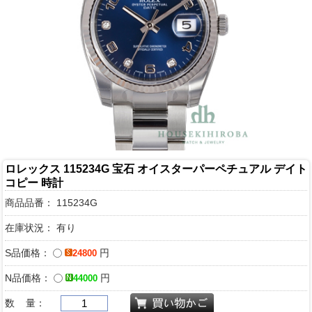
ロレックス 115234G 宝石 オイスターパーペチュアル デイト
コピー 時計
商品品番：
115234G
在庫状況： 有り
S品価格：
円
24800
N品価格：
円
44000
数 量：