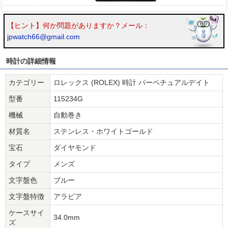
【ヒント】何か問題がありますか？メール：
jpwatch66@gmail.com
時計の詳細情報
カテゴリー
ロレックス (ROLEX) 時計 パーペチュアルデイト
型番
115234G
機械
自動巻き
材質名
ステンレス・ホワイトゴールド
宝石
ダイヤモンド
タイプ
メンズ
文字盤色
ブルー
文字盤特徴
アラビア
ケースサイ
34.0mm
ズ