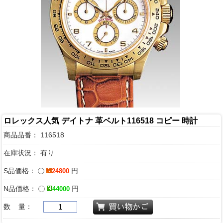
ロレックス人気 デイトナ 革ベルト116518 コピー 時計
商品品番：
116518
在庫状況： 有り
S品価格：
円
24800
N品価格：
円
44000
数 量：