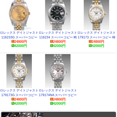
ロレックス デイトジャスト
ロレックス デイトジャスト
ロレックス デイトジャスト
116233G スーパーコピー
116234 スーパーコピー 時
179173 スーパーコピー 時
24800
円
24800
円
24800
円
時計
計
計
42000
円
42000
円
42000
円
ロレックス デイトジャスト
ロレックス デイトジャスト
179173G スーパーコピー
179174NA スーパーコピー
24800
円
24800
円
時計
時計
42000
円
42000
円