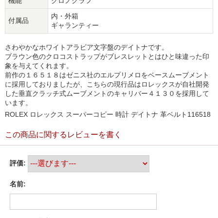
機能
クロノグラフ
内・外箱
付属品
ギャランティー
さわやかなホワイトアラビア文字盤のデイトナです。
ブラウン色のクロコストラップがブレスレットとはひと味違った印
象を与えてくれます。
前作の１６５１８はゼニス社のエルプリメロをベースムーブメント
に採用しておりましたが、こちらの現行品はロレックスが自社開発
した垂直クラッチ式ムーブメントのキャリバー４１３０を採用して
います。
ROLEX ロレックス スーパーコピー 時計 デイトナ 革ベルト116518
この商品に関するレビューを書く
評価:
名前: