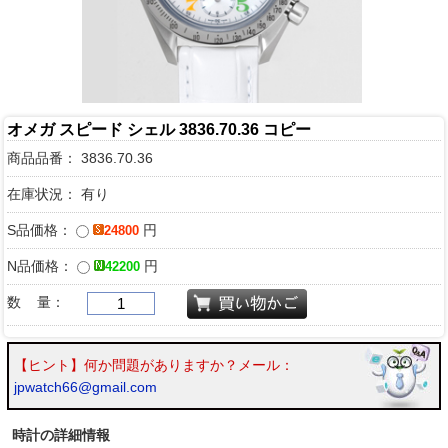
オメガ スピード シェル 3836.70.36 コピー
商品品番：
3836.70.36
在庫状況： 有り
S品価格：
円
24800
N品価格：
円
42200
数 量：
【ヒント】何か問題がありますか？メール：
jpwatch66@gmail.com
時計の詳細情報