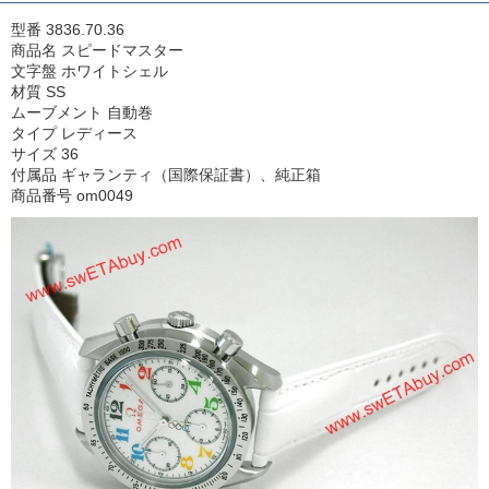
型番 3836.70.36
商品名 スピードマスター
文字盤 ホワイトシェル
材質 SS
ムーブメント 自動巻
タイプ レディース
サイズ 36
付属品 ギャランティ（国際保証書）、純正箱
商品番号 om0049