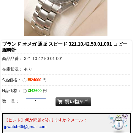
ブランド オメガ 通販 スピード 321.10.42.50.01.001 コピー
腕時計
商品品番：
321.10.42.50.01.001
在庫状況： 有り
S品価格：
円
24600
N品価格：
円
42600
数 量：
【ヒント】何か問題がありますか？メール：
jpwatch66@gmail.com