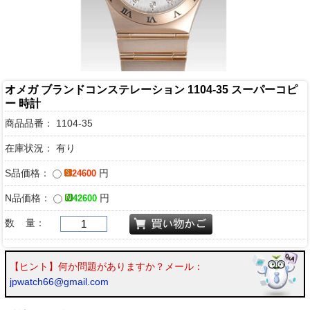
オメガ ブランドコンステレーション 1104-35 スーパーコピ
ー 時計
商品品番：
1104-35
在庫状況： 有り
S品価格：
円
24600
N品価格：
円
42600
数 量：
【ヒント】何か問題がありますか？メール：
jpwatch66@gmail.com