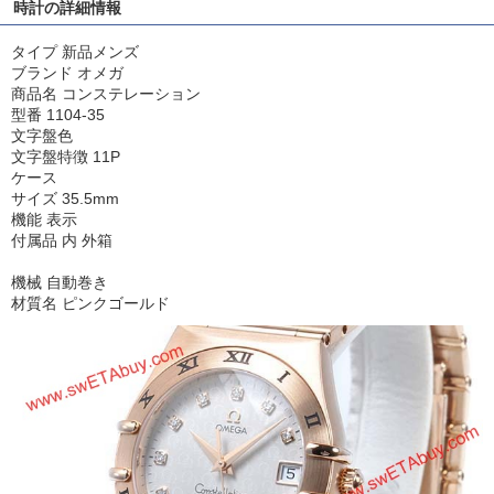
時計の詳細情報
タイプ 新品メンズ
ブランド オメガ
商品名 コンステレーション
型番 1104-35
文字盤色
文字盤特徴 11P
ケース
サイズ 35.5mm
機能 表示
付属品 内 外箱
機械 自動巻き
材質名 ピンクゴールド