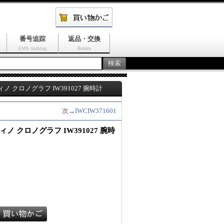
番号追踪
返品・交換
EMS tracking
Return
ノ クロノグラフ IW391027 腕時計
次→
IWCIW371601
ノ クロノグラフ IW391027 腕時