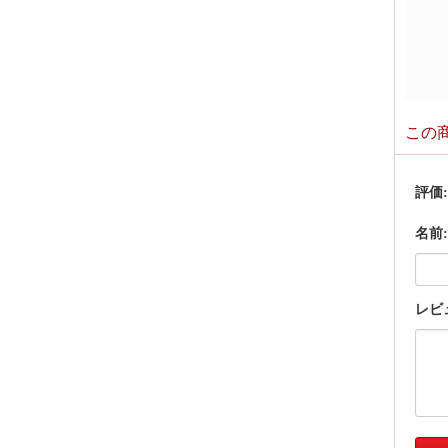
この
評価
名前:
レビ