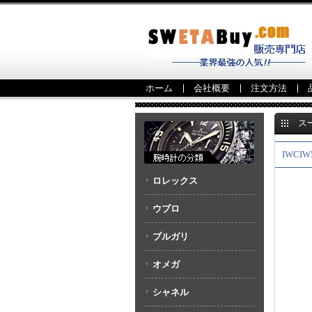
ホーム
会社概要
注文方法
ス
IWCIW
ロレックス
ウブロ
ブルガリ
オメガ
シャネル