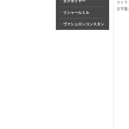
タグホイヤー
ストラ
文字盤
リシャールミル
ヴァシュロンコンスタン
タン