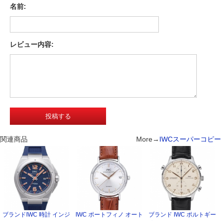
名前:
レビュー内容:
関連商品
More→
IWCスーパーコピー
ブランドIWC 時計 インジ
IWC ポートフィノ オート
ブランド IWC ポルトギー