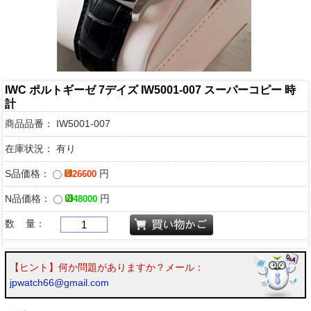
IWC ポルトギーゼ 7デイズ IW5001-007 スーパーコピー 時
計
商品品番：
IW5001-007
在庫状況： 有り
S品価格：
円
26600
N品価格：
円
48000
数 量：
【ヒント】何か問題がありますか？メール：
jpwatch66@gmail.com