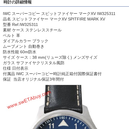
時計の詳細情報
IWC スーパーコピー スピットファイヤー マークXV IW325311
品名 スピットファイヤー マークXV SPITFIRE MARK XV
型番 Ref.IW325311
素材 ケース ステンレススチール
ベルト 革
ダイアルカラー ブラック
ムーブメント 自動巻き
防水性能 60m防水
サイズ ケース：38 mm(リューズ除く) メンズサイズ
ガラス サファイヤクリスタル風防
仕様 日付表示
付属品 IWC スーパーコピー時計純正箱付国際保証書付
保証 当店オリジナル保証3年間付