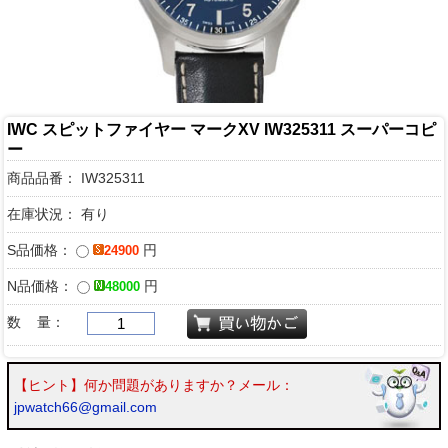
IWC スピットファイヤー マークXV IW325311 スーパーコピ
ー
商品品番：
IW325311
在庫状況： 有り
S品価格：
円
24900
N品価格：
円
48000
数 量：
【ヒント】何か問題がありますか？メール：
jpwatch66@gmail.com