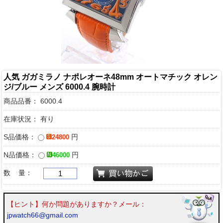
人気 ガガミラノ ナポレオーネ48mm オートマチック オレン
ジ/ブルー メンズ 6000.4 腕時計
商品品番：
6000.4
在庫状況： 有り
S品価格：
円
24800
N品価格：
円
46000
数 量：
【ヒント】何か問題がありますか？メール：
jpwatch66@gmail.com