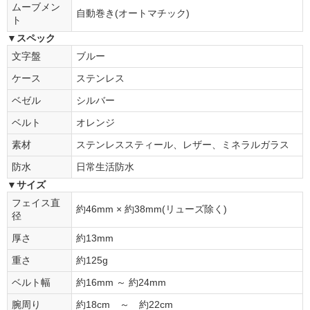
ムーブメン
自動巻き(オートマチック)
ト
▼スペック
文字盤
ブルー
ケース
ステンレス
ベゼル
シルバー
ベルト
オレンジ
素材
ステンレススティール、レザー、ミネラルガラス
防水
日常生活防水
▼サイズ
フェイス直
約46mm × 約38mm(リューズ除く)
径
厚さ
約13mm
重さ
約125g
ベルト幅
約16mm ～ 約24mm
腕周り
約18cm ～ 約22cm