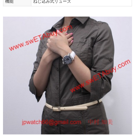
機能
ねじ込み式リューズ