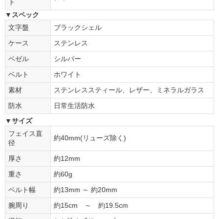
ト
▼スペック
文字盤
ブラックシェル
ケース
ステンレス
ベゼル
シルバー
ベルト
ホワイト
素材
ステンレススティール、レザー、ミネラルガラス
防水
日常生活防水
▼サイズ
フェイス直
約40mm(リューズ除く)
径
厚さ
約12mm
重さ
約60g
ベルト幅
約13mm ～ 約20mm
腕周り
約15cm ～ 約19.5cm