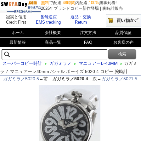
無料
で配達,
48時間
内配送,
100%
無事到着!
2026年ブランドコピー新作登場 | 腕時計販売
誠実と信用
番号追踪
返品・交換
Credit First
EMS tracking
Return
ホーム
会社概要
注文方法
品質保証
最新情報
商品一覧
FAQ
お客様の声
スーパーコピー時計
ガガミラノ
マニュアーレ40MM
ガガミ
>
>
>
ラノ マニュアーレ40mm /シェル ボーイズ 5020.4 コピー 腕時計
ガガミラノ5020.5
←前
ガガミラノ5020.4
次→
ガガミラノ5021.5