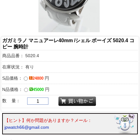
ガガミラノ マニュアーレ40mm /シェル ボーイズ 5020.4 コ
ピー 腕時計
商品品番：
5020.4
在庫状況： 有り
S品価格：
円
24800
N品価格：
円
45000
数 量：
【ヒント】何か問題がありますか？メール：
jpwatch66@gmail.com