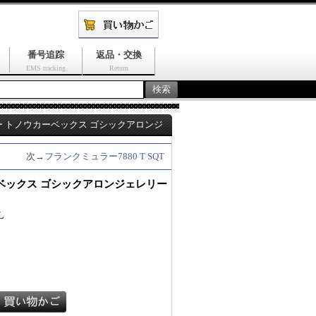
番号追踪
返品・交換
EMS tracking
Return
 トノウカーベックス ゴシックアロンジ
次→
フランクミュラー7880 T SQT
ベックス ゴシックアロンジェレリー
L