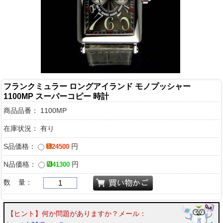
フランクミュラー ロングアイランド モノプッシャー
1100MP スーパーコピー 時計
商品品番：
1100MP
在庫状況： 有り
S品価格：
円
24500
N品価格：
円
41300
数 量：
【ヒント】何か問題がありますか？メール：