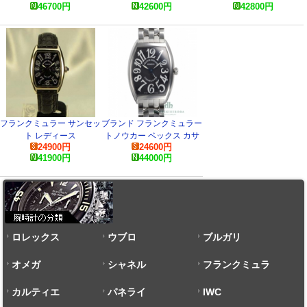
46700
円
42600
円
42800
円
腕時計
5850CHCOLDREAMS コ
ピー 腕時計
フランクミュラー サンセッ
ブランド フランクミュラー
ト レディース
トノウカー ベックス カサ
24900
円
24600
円
1752QZSUN コピー 腕時
ブランカFM 6850CASA コ
41900
円
44000
円
計
ピー 時計
ロレックス
ウブロ
ブルガリ
オメガ
シャネル
フランクミュラ
カルティエ
パネライ
ー
IWC