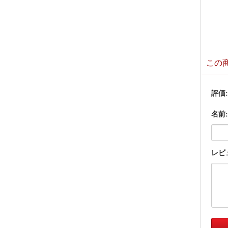
この
評価
名前:
レビ