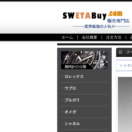
ホーム
会社概要
注文方法
ス
シャネル
ロレックス
ウブロ
ブルガリ
オメガ
シャネル