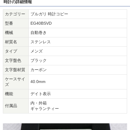
時計の詳細情報
カテゴリー
ブルガリ 時計コピー
型番
EG40BSVD
機械
自動巻き
材質名
ステンレス
タイプ
メンズ
文字盤色
ブラック
文字盤材質
カーボン
ケースサイ
40.0mm
ズ
機能
デイト表示
内・外箱
付属品
ギャランティー