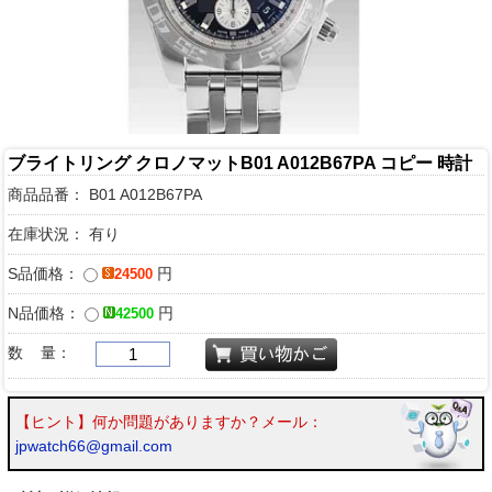
ブライトリング クロノマットB01 A012B67PA コピー 時計
商品品番：
B01 A012B67PA
在庫状況： 有り
S品価格：
円
24500
N品価格：
円
42500
数 量：
【ヒント】何か問題がありますか？メール：
jpwatch66@gmail.com