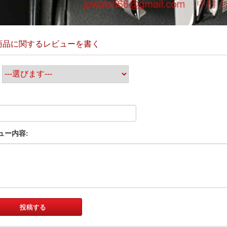
商品に関するレビューを書く
:
ュー内容: